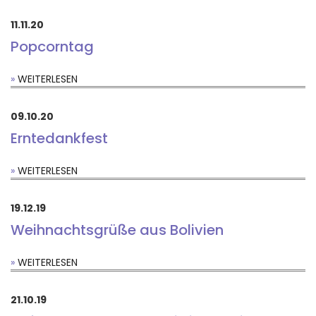
11.11.20
Popcorntag
WEITERLESEN
09.10.20
Erntedankfest
WEITERLESEN
19.12.19
Weihnachtsgrüße aus Bolivien
WEITERLESEN
21.10.19