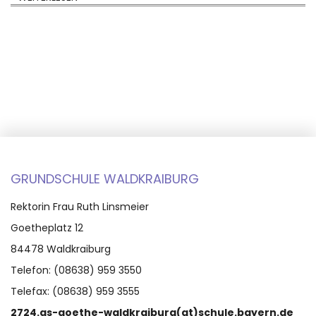
GRUNDSCHULE WALDKRAIBURG
Rektorin Frau Ruth Linsmeier
Goetheplatz 12
84478 Waldkraiburg
Telefon: (08638) 959 3550
Telefax: (08638) 959 3555
2724.gs-goethe-waldkraiburg(at)schule.bayern.de